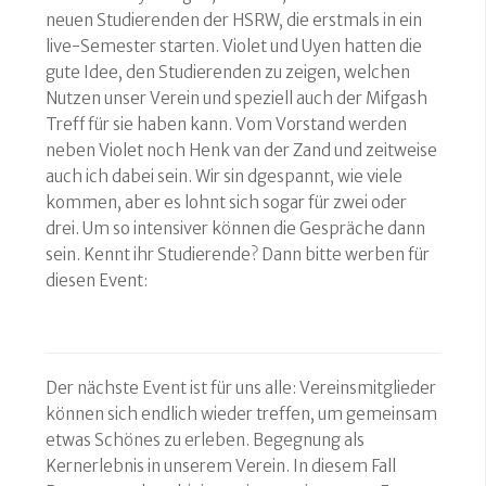
neuen Studierenden der HSRW, die erstmals in ein
live-Semester starten. Violet und Uyen hatten die
gute Idee, den Studierenden zu zeigen, welchen
Nutzen unser Verein und speziell auch der Mifgash
Treff für sie haben kann. Vom Vorstand werden
neben Violet noch Henk van der Zand und zeitweise
auch ich dabei sein. Wir sin dgespannt, wie viele
kommen, aber es lohnt sich sogar für zwei oder
drei. Um so intensiver können die Gespräche dann
sein. Kennt ihr Studierende? Dann bitte werben für
diesen Event:
Der nächste Event ist für uns alle: Vereinsmitglieder
können sich endlich wieder treffen, um gemeinsam
etwas Schönes zu erleben. Begegnung als
Kernerlebnis in unserem Verein. In diesem Fall