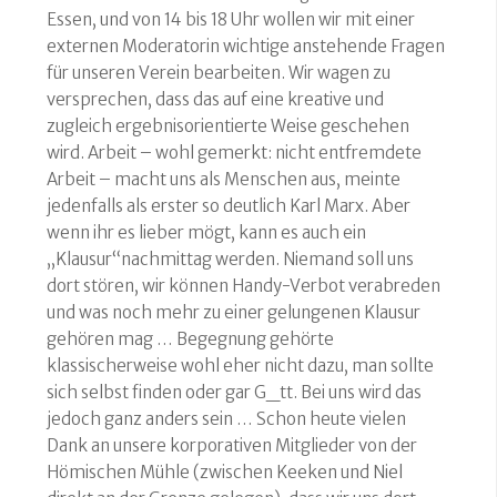
Essen, und von 14 bis 18 Uhr wollen wir mit einer
externen Moderatorin wichtige anstehende Fragen
für unseren Verein bearbeiten. Wir wagen zu
versprechen, dass das auf eine kreative und
zugleich ergebnisorientierte Weise geschehen
wird. Arbeit – wohl gemerkt: nicht entfremdete
Arbeit – macht uns als Menschen aus, meinte
jedenfalls als erster so deutlich Karl Marx. Aber
wenn ihr es lieber mögt, kann es auch ein
„Klausur“nachmittag werden. Niemand soll uns
dort stören, wir können Handy-Verbot verabreden
und was noch mehr zu einer gelungenen Klausur
gehören mag … Begegnung gehörte
klassischerweise wohl eher nicht dazu, man sollte
sich selbst finden oder gar G_tt. Bei uns wird das
jedoch ganz anders sein … Schon heute vielen
Dank an unsere korporativen Mitglieder von der
Hömischen Mühle (zwischen Keeken und Niel