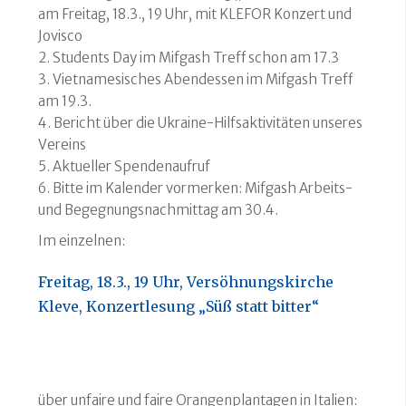
am Freitag, 18.3., 19 Uhr, mit KLEFOR Konzert und
Jovisco
2. Students Day im Mifgash Treff schon am 17.3
3. Vietnamesisches Abendessen im Mifgash Treff
am 19.3.
4. Bericht über die Ukraine-Hilfsaktivitäten unseres
Vereins
5. Aktueller Spendenaufruf
6. Bitte im Kalender vormerken: Mifgash Arbeits-
und Begegnungsnachmittag am 30.4.
Im einzelnen:
Freitag, 18.3., 19 Uhr, Versöhnungskirche
Kleve, Konzertlesung „Süß statt bitter“
über unfaire und faire Orangenplantagen in Italien: