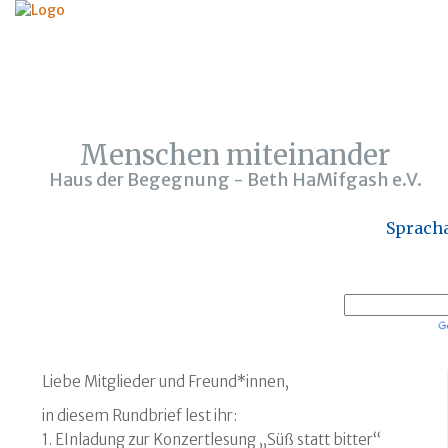
Menschen miteinander
Haus der Begegnung - Beth HaMifgash e.V.
Sprach
Powered by
Liebe Mitglieder und Freund*innen,
in diesem Rundbrief lest ihr:
1. EInladung zur Konzertlesung „Süß statt bitter“