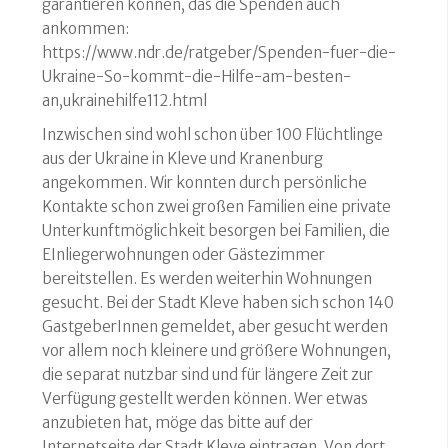
garantieren können, das die Spenden auch
ankommen:
https://www.ndr.de/ratgeber/Spenden-fuer-die-
Ukraine-So-kommt-die-Hilfe-am-besten-
an,ukrainehilfe112.html
Inzwischen sind wohl schon über 100 Flüchtlinge
aus der Ukraine in Kleve und Kranenburg
angekommen. Wir konnten durch persönliche
Kontakte schon zwei großen Familien eine private
Unterkunftmöglichkeit besorgen bei Familien, die
EInliegerwohnungen oder Gästezimmer
bereitstellen. Es werden weiterhin Wohnungen
gesucht. Bei der Stadt Kleve haben sich schon 140
GastgeberInnen gemeldet, aber gesucht werden
vor allem noch kleinere und größere Wohnungen,
die separat nutzbar sind und für längere Zeit zur
Verfügung gestellt werden können. Wer etwas
anzubieten hat, möge das bitte auf der
Internetseite der Stadt Kleve eintragen. Von dort