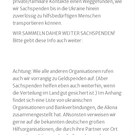
private/familiäre Kontakte einen Weggefunden, wie
wir Sachspenden bis in die Ukraine hinein
zuverlössig zu hilfsbedürftigen Menschen
transportieren können.
WIR SAMMELN DAHER WEITER SACHSPENDEN!
Bitte gebt diese Info auch weiter:
Achtung: Wie alle anderen Organisationen rufen
auch wir vorrangig zu Geldspenden auf. (Aber
Sachspenden helfen eben auch weiterhin, wenn
die Verteilung im Land gut gesichert ist.) Im Anhang
findet sich eine Liste von ukrainischen
Organisationen und Bankverbindungen, die Aliona
zusammengestellt hat. ANsonsten verweisen wir
gerne auf die bekannten deutschen großen
Hilfsorganisationen, die durch ihre Partner vor Ort