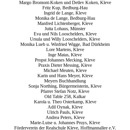
Margo Bromont-Koken und Detlev Koken, Kleve
Fritz Kup, Bedburg-Hau
Ingrid de Lange, Kleve
Monika de Lange, Bedburg-Hau
Manfred Lichtenberger, Kleve
Jutta Lohaus, Münster
Eva und Nils Looschelders, Kleve
Ursula und Willy Looschelders, Kleve
Monika Lueb u. Winfried Wigge, Bad Dürkheim
Lore Martens, Kleve
Inge Matas, Kleve
Propst Johannes Mecking, Kleve
Praxis Dieter Messing, Kleve
Michael Meuten, Kleve
Karin und Hans Meyer, Kleve
Meyers Buchhandlung
Sonja Northing, Bürgermeisterin, Kleve
Pfarrer Stefan Notz, Kleve
Old Table 258, Kalkar
Karola u. Theo Osterkamp, Kleve
Adil Oynak, Kleve
Ulrich Pauls, Kleve
Andrea Peters, Kleve
Marie-Luise u. Johannes Pruys, Kleve
Förderverein der Realschule Kleve, Hoffmannallee e.V.