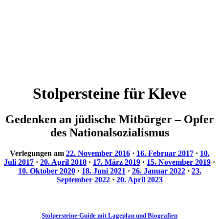
Stolpersteine für Kleve
Gedenken an jüdische Mitbürger – Opfer
des Nationalsozialismus
Verlegungen am
22. November 2016
·
16. Februar 2017
·
10.
Juli 2017
·
20. April 2018
·
17. März 2019
·
15. November 2019
·
10. Oktober 2020
·
18. Juni 2021
·
26. Januar 2022
·
23.
September 2022
·
20. April 2023
Stolpersteine-Guide mit Lageplan und Biografien