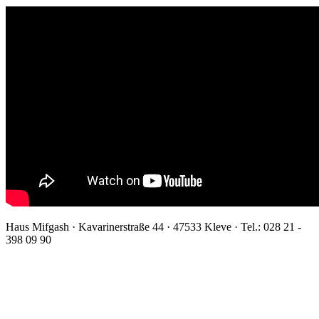
Haus Mifgash · Kavarinerstraße 44 · 47533 Kleve · Tel.: 028 21 -
398 09 90