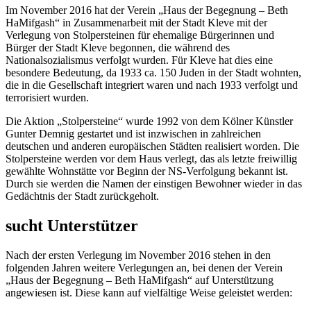
Im November 2016 hat der Verein „Haus der Begegnung – Beth
HaMifgash“ in Zusammenarbeit mit der Stadt Kleve mit der
Verlegung von Stolpersteinen für ehemalige Bürgerinnen und
Bürger der Stadt Kleve begonnen, die während des
Nationalsozialismus verfolgt wurden. Für Kleve hat dies eine
besondere Bedeutung, da 1933 ca. 150 Juden in der Stadt wohnten,
die in die Gesellschaft integriert waren und nach 1933 verfolgt und
terrorisiert wurden.
Die Aktion „Stolpersteine“ wurde 1992 von dem Kölner Künstler
Gunter Demnig gestartet und ist inzwischen in zahlreichen
deutschen und anderen europäischen Städten realisiert worden. Die
Stolpersteine werden vor dem Haus verlegt, das als letzte freiwillig
gewählte Wohnstätte vor Beginn der NS-Verfolgung bekannt ist.
Durch sie werden die Namen der einstigen Bewohner wieder in das
Gedächtnis der Stadt zurückgeholt.
sucht Unterstützer
Nach der ersten Verlegung im November 2016 stehen in den
folgenden Jahren weitere Verlegungen an, bei denen der Verein
„Haus der Begegnung – Beth HaMifgash“ auf Unterstützung
angewiesen ist. Diese kann auf vielfältige Weise geleistet werden: