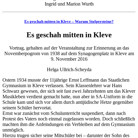
Ingrid und Marion Wurth
Es geschah mitten in Kleve – Warum Stolpersteine?
Es geschah mitten in Kleve
Vortrag, gehalten auf der Veranstaltung zur Erinnerung an das
Novemberpogrom von 1938 auf dem Synagogenplatz in Kleve am
9. November 2016
Helga Ullrich-Scheyda
Ostern 1934 musste der 11jährige Ernst Leffmann das Staatlichen
Gymnasium in Kleve verlassen. Sein Klassenlehrer war Hans
Schwarz gewesen, der sich seit fast zwei Jahrzehnten um das Klever
Musikleben verdient gemacht hatte, nun aber in SA-Uniform in die
Schule kam und sich vor allem durch antijüdische Hetze gegenüber
seinem Schüler hervortat.
Ernst war zunächst vom Schulunterricht suspendiert, dann nach
Protest des Vaters noch einmal zugelassen worden. Doch schließlich
machten ihm die Anfeindungen ein Verbleiben auf dem Gymnasium
unmöglich.
Hierzu trugen sicher seine Mitschüler bei – darunter der Sohn des