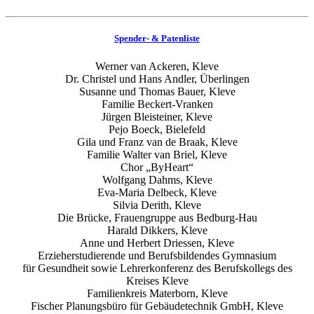
Spender- & Patenliste
Werner van Ackeren, Kleve
Dr. Christel und Hans Andler, Überlingen
Susanne und Thomas Bauer, Kleve
Familie Beckert-Vranken
Jürgen Bleisteiner, Kleve
Pejo Boeck, Bielefeld
Gila und Franz van de Braak, Kleve
Familie Walter van Briel, Kleve
Chor „ByHeart“
Wolfgang Dahms, Kleve
Eva-Maria Delbeck, Kleve
Silvia Derith, Kleve
Die Brücke, Frauengruppe aus Bedburg-Hau
Harald Dikkers, Kleve
Anne und Herbert Driessen, Kleve
Erzieherstudierende und Berufsbildendes Gymnasium
für Gesundheit sowie Lehrerkonferenz des Berufskollegs des
Kreises Kleve
Familienkreis Materborn, Kleve
Fischer Planungsbüro für Gebäudetechnik GmbH, Kleve